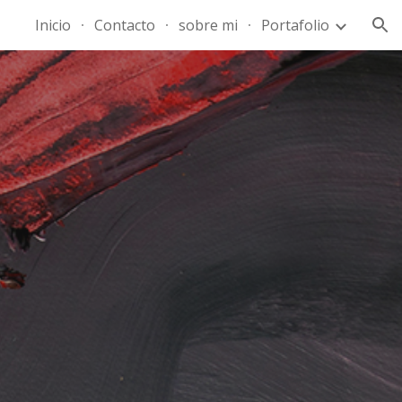
Inicio
Contacto
sobre mi
Portafolio
ion