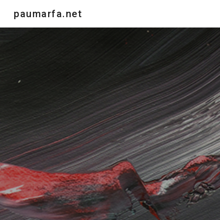
paumarfa.net
Sk