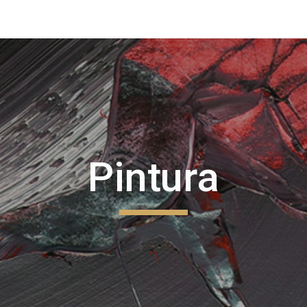
ip to main content
Skip to navigat
Pintura